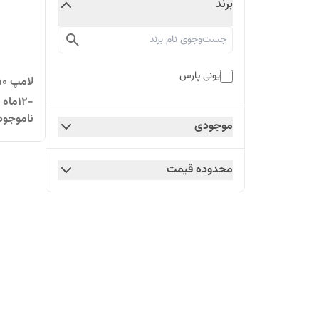
برند
یونی پارس
-۱۲ماه گارانتی
ناموجود
موجودی
محدوده قیمت