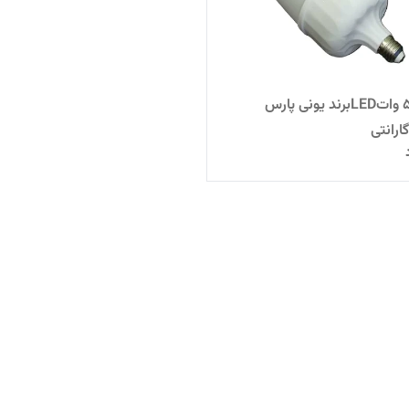
لامپ 50 واتLEDبرند یونی پارس