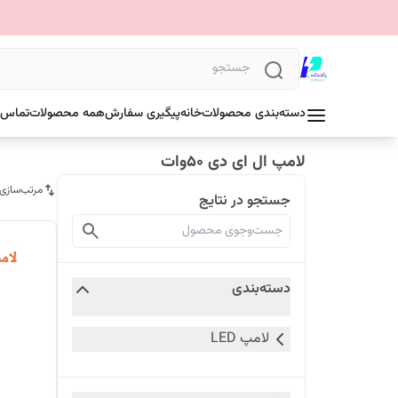
دسته‌بندی محصولات
خانه
پیگیری سفارش
همه محصولات
تماس ب
لامپ ال ای دی 50وات
مرتب‌سازی
جستجو در نتایج
دسته‌بندی
لامپ LED