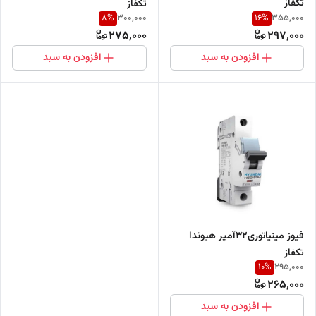
تکفاز
تکفاز
8
%
16
%
300,000
355,000
275,000
297,000
افزودن به سبد
افزودن به سبد
فیوز مینیاتوری۳۲آمپر هیوندا
تکفاز
10
%
295,000
265,000
افزودن به سبد