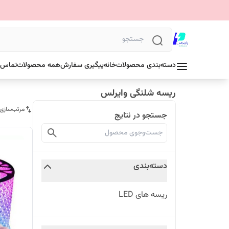
دسته‌بندی محصولات
خانه
پیگیری سفارش
همه محصولات
تماس ب
ریسه شلنگی وایرلس
مرتب‌سازی
جستجو در نتایج
دسته‌بندی
ریسه های LED