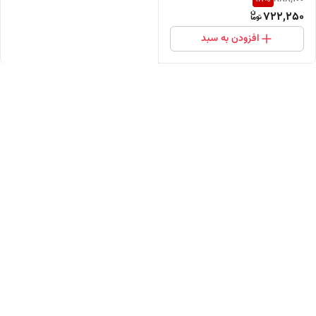
722,250
افزودن به سبد