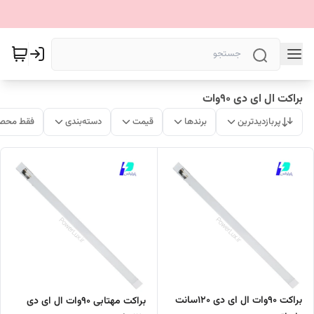
براکت ال ای دی 90وات
پربازدیدترین
برندها
قیمت
دسته‌بندی
فقط محصو
براکت 90وات ال ای دی 120سانت
براکت مهتابی 90وات ال ای دی