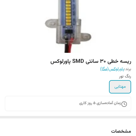
ریسه خطی 30 سانتی SMD پاورلوکس
برند:
پاورلوکس(مگا)
رنگ نور
مهتابی
زمان آماده‌سازی
5
روز کاری
مشخصات