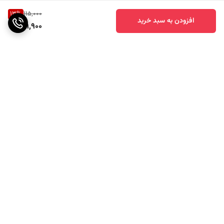
13
%
115,000
افزودن به سبد خرید
99,900
برگشت به بالا
ارسال ویژه
پشتیبانی ۲۴ ساعته