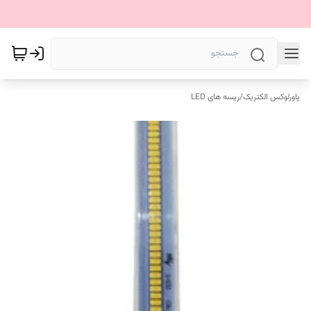
پاورلوکس الکتریک
/
ریسه های LED