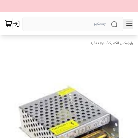
پاورلوکس الکتریک
/
منبع تغذیه