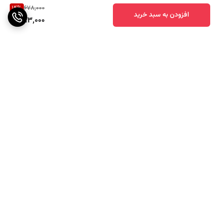
14
%
678,000
افزودن به سبد خرید
583,000
برگشت به بالا
ارسال ویژه
پشتیبانی ۲۴ ساعته