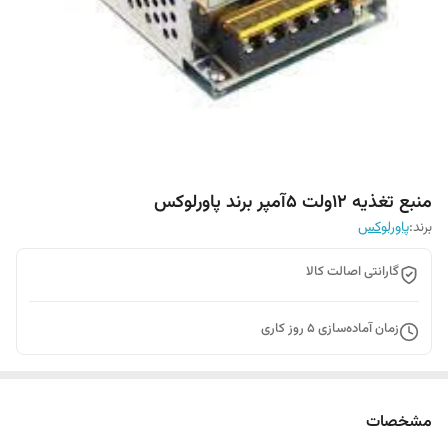
منبع تغذیه 12ولت 5آمپر برند پاورلوکس
برند:
پاورلوکس
گارانتی اصالت کالا
زمان آماده‌سازی
5
روز کاری
مشخصات