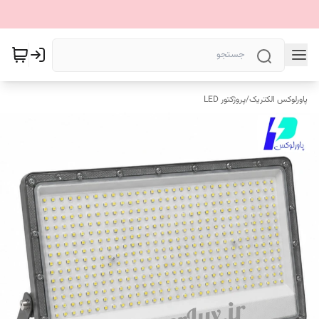
پاورلوکس الکتریک
/
پروژکتور LED