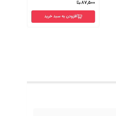
87,500
افزودن به سبد خرید