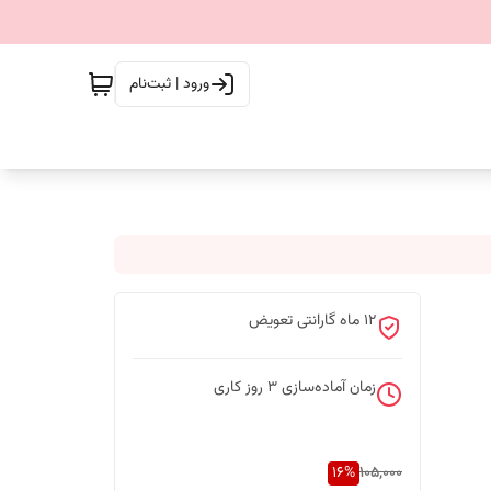
ورود | ثبت‌نام
۱۲ ماه گارانتی تعویض
زمان آماده‌سازی
3
روز کاری
16
%
105,000