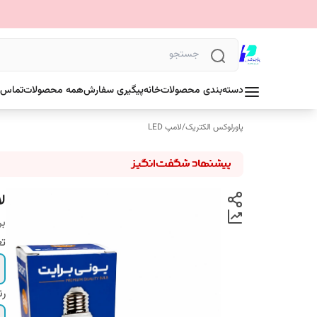
دسته‌بندی محصولات
خانه
پیگیری سفارش
همه محصولات
تماس ب
پاورلوکس الکتریک
/
لامپ LED
لامپ ۹وات
بر
تع
ر