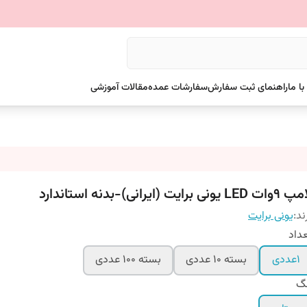
ا ما
راهنمای ثبت سفارش
سفارشات عمده
مقالات آموزشی
 LED یونی برایت (ایرانی)-بدنه استاندارد
ند:
یونی برایت
داد
۱عددی
بسته 10 عددی
بسته ۱۰۰ عددی
نگ