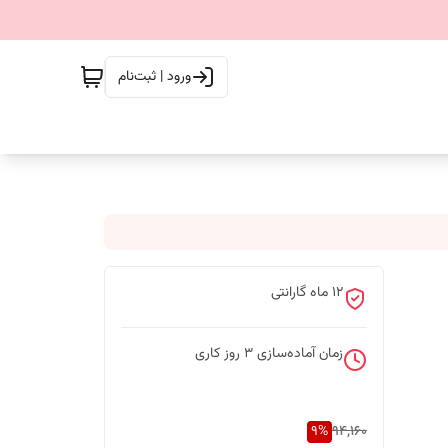
ورود | ثبت‌نام
12 ماه گارانتی
زمان آماده‌سازی
3
روز کاری
9
%
94,160