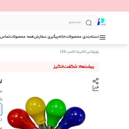
دسته‌بندی محصولات
خانه
پیگیری سفارش
همه محصولات
تماس ب
پاورلوکس الکتریک
/
لامپ LED
لامپ ۱۲
بر
رن
دس
بر