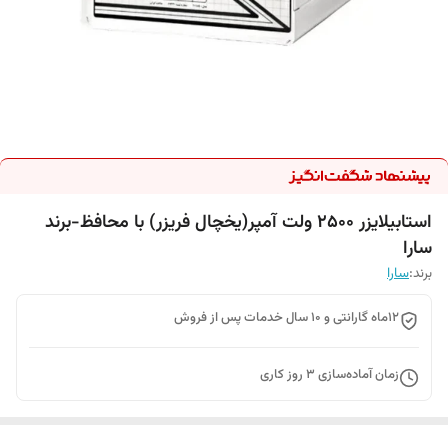
استابیلایزر 2500 ولت آمپر(یخچال فریزر) با محافظ-برند
سارا
برند:
سارا
12ماه گارانتی و 10 سال خدمات پس از فروش
زمان آماده‌سازی
3
روز کاری