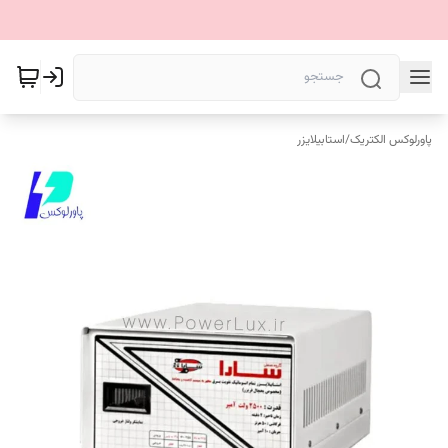
پاورلوکس الکتریک
/
استابیلایزر