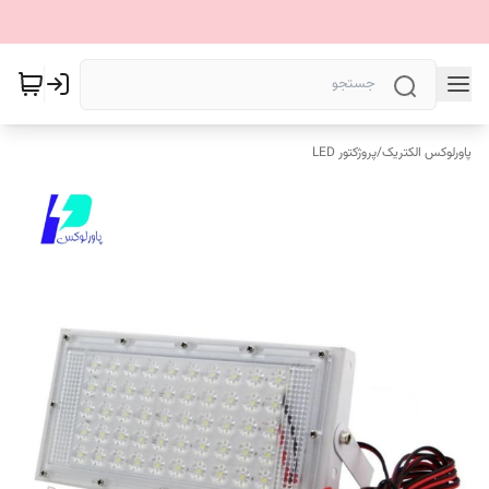
پاورلوکس الکتریک
/
پروژکتور LED