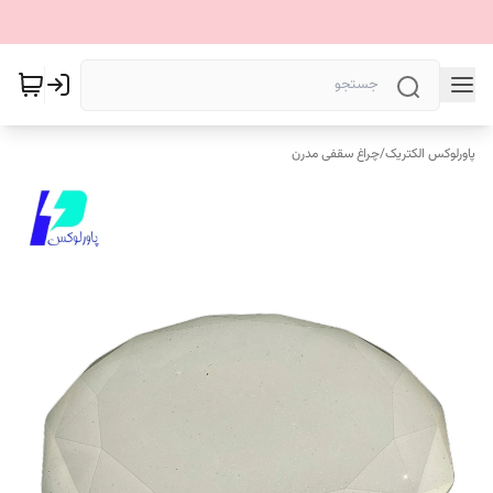
پاورلوکس الکتریک
/
چراغ سقفی مدرن