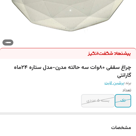
چراغ سقفی ۸۰وات سه حالته مدرن-مدل ستاره ۲۴ماه
گارانتی
برند:
پرشین لایت
تعداد
تک
بسته ۵ عددی
مشخصات