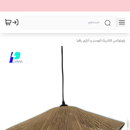
پاورلوکس الکتریک
/
لوستر و آباژور رافیا