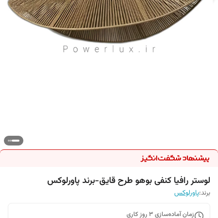
لوستر رافیا کنفی بوهو طرح قایق-برند پاورلوکس
برند:
پاورلوکس
زمان آماده‌سازی
3
روز کاری