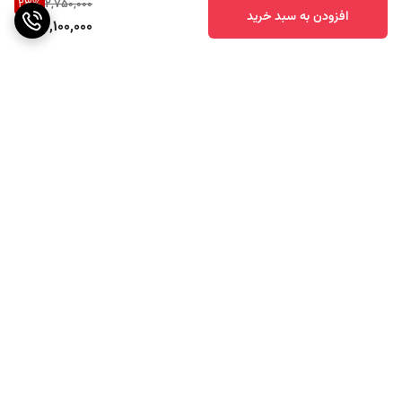
23
%
2,750,000
افزودن به سبد خرید
2,100,000
برگشت به بالا
ارسال ویژه
پشتیبانی ۲۴ ساعته