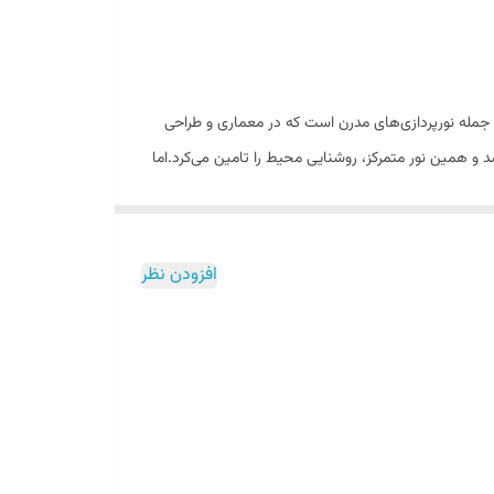
 جمله نورپردازی‌های مدرن است که در معماری و طراحی
 و همین نور متمرکز، روشنایی محیط را تامین می‌کرد.اما
ی‌شود. این محصول تولید و تامین نور در محیط را به
افزودن نظر
ید قبل از مرحله نازک کاری شیارهایی در سقف و دیوار ایجاد
 قرار بگیرد. همچنین فضایی شیک و مدرن و بسیار زیبا
 به صورت یک نور خطی قابل مشاهده است که قاب آن در