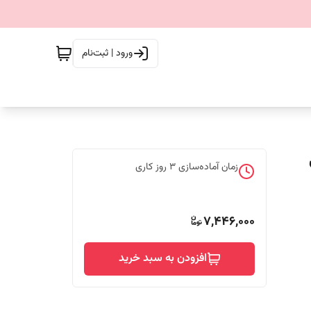
ورود | ثبت‌نام
زمان آماده‌سازی
3
روز کاری
7,446,000
افزودن به سبد خرید