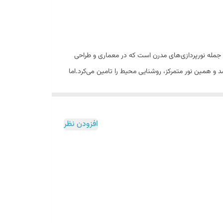
 جمله نورپردازی‌های مدرن است که در معماری و طراحی
 و همین نور متمرکز، روشنایی محیط را تامین می‌کرد.اما
ی‌شود. این محصول تولید و تامین نور در محیط را به
افزودن نظر
ید قبل از مرحله نازک کاری شیارهایی در سقف و دیوار ایجاد
 قرار بگیرد. همچنین فضایی شیک و مدرن و بسیار زیبا
 به صورت یک نور خطی قابل مشاهده است که قاب آن در