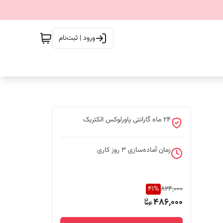
ورود | ثبت‌نام
24 ماه گارانتی پاورلوکس الکتریک
زمان آماده‌سازی
3
روز کاری
41
%
824,000
486,000