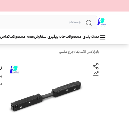
دسته‌بندی محصولات
خانه
پیگیری سفارش
همه محصولات
تماس ب
پاورلوکس الکتریک
/
چراغ مگنتی
ر
بر
دس