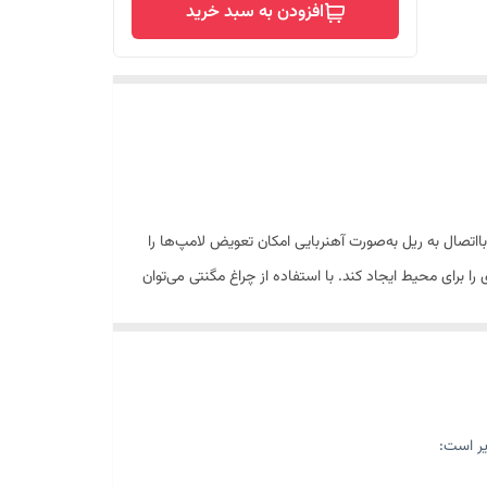
افزودن به سبد خرید
تصال به ریل به‌صورت آهنربایی امکان تعویض لامپ‌ها را
ا برای محیط ایجاد کند. با استفاده از چراغ مگنتی می‌توان
گنتی با توجه به روش نصب سریع و آسان و جلوه تزئینی که
راغ ها بدون سیم کشی و به کمک ریل های
ن می شوند.
یر است:
اده تر چراغ ها را جا به جا کنید و به راحتی با تغییر
 به جا می شوند و درون ریل خود حرکت می کنند. از این رو