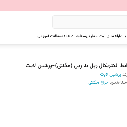
ا ما
راهنمای ثبت سفارش
سفارشات عمده
مقالات آموزشی
ابط الکتریکال ریل به ریل (مگنتی)-پرشین لایت
ند:
پرشین لایت
ته‌بندی
:
چراغ مگنتی