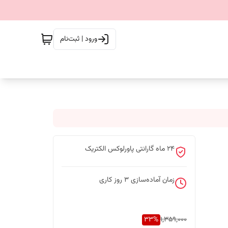
ورود | ثبت‌نام
24 ماه گارانتی پاورلوکس الکتریک
زمان آماده‌سازی
3
روز کاری
33
%
1,359,000