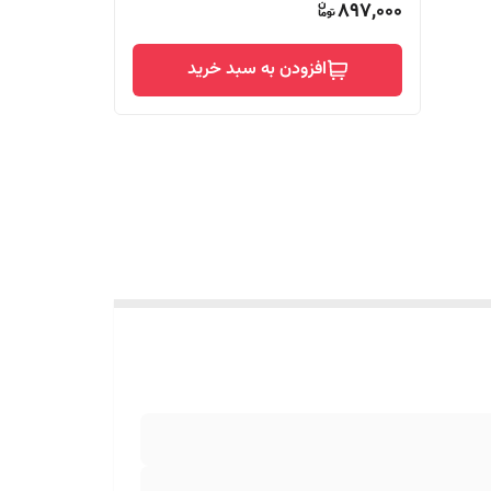
897,000
افزودن به سبد خرید