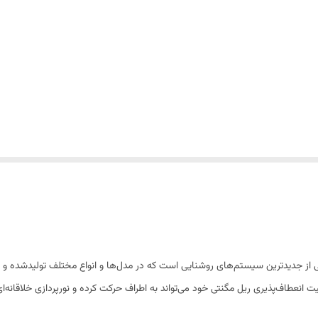
از جدیدترین سیستم‌های روشنایی است که در مدل‌ها و انواع مختلف تولیدشده و باا
انعطاف‌پذیری ریل مگنتی خود می‌تواند به اطراف حرکت کرده و نورپردازی خلاقانه‌ای ر
راحی کرد و بسیاری از ایده‌های خلاقانه نورپردازی مغناطیسی را اجرا کرد. چراغ م