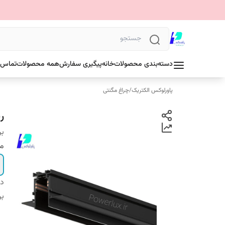
دسته‌بندی محصولات
خانه
پیگیری سفارش
همه محصولات
تماس ب
پاورلوکس الکتریک
/
چراغ مگنتی
ری
بر
مت
دس
بر