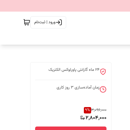
ورود | ثبت‌نام
24 ماه گارانتی پاورلوکس الکتریک
زمان آماده‌سازی
3
روز کاری
9
%
3,096,000
2,804,000