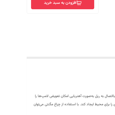
افزودن به سبد خرید
تصال به ریل به‌صورت آهنربایی امکان تعویض لامپ‌ها را
ا برای محیط ایجاد کند. با استفاده از چراغ مگنتی می‌توان
گنتی با توجه به روش نصب سریع و آسان و جلوه تزئینی که