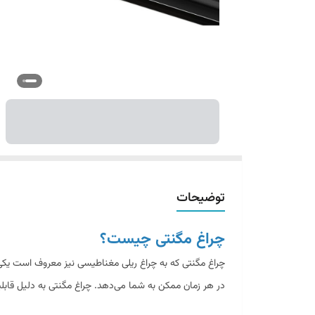
توضیحات
چراغ مگنتی چیست؟
چراغ مگنتی که به چراغ ریلی مغناطیسی نیز معروف است یکی 
در هر زمان ممکن به شما می‌دهد. چراغ مگنتی به دلیل قابلیت 
سبک‌های مختلف عمودی و افقی را بر روی دیوارها و سقف‌ها ط