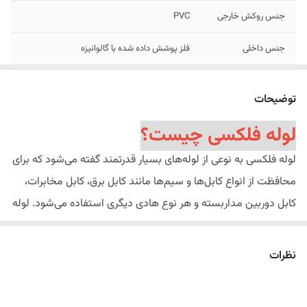
جنس روکش خارجی
PVC
جنس داخلی
فلز پوشش داده شده با گالوانیزه
توضیحات
لوله فلکسی چیست؟
لوله فلکسی به نوعی از لوله‌های بسیار قدرتمند گفته می‌شود که برای
محافظت از انواع کابل‌ها و سیم‌ها مانند کابل برق، کابل مخابرات،
کابل دوربین مداربسته و هر نوع هادی دیگری استفاده می‌شود. لوله
فلکسی بیشتر برای محافظت از کابل‌های رسانا در محیط‌های بیرونی
ساختمان‌ها و محیط‌های باز استفاده می‌شود. بیشترین کاربردهای
نظرات
لوله‌های فلکسی در محافظت از کابل دوربین‌ها مداربسته است که
کار انتقال تصاویر به دستگاه DVR و MVR را انجام می‌دهند. بارزترین