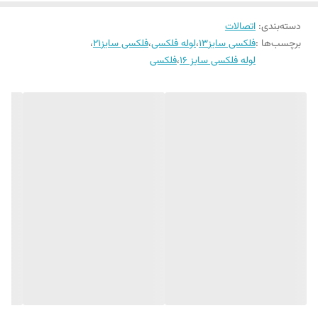
ویژگی لوله‌های فلکسی انعطاف بسیار بالای آن‌ها است. در واقع این
دسته‌بندی
:
اتصالات
لوله‌ها ساختاری مشابه لوله خرطومی دارند که با مواد تشکیل
برچسب‌ها :
فلکسی سایز13
،
لوله فلکسی
،
فلکسی سایز21
،
دهنده آن‌ها فلز است و توسط گالوانیزه پوشش داده شده‌اند از
لوله فلکسی سایز 16
،
فلکسی
این‌رو کاربردهای بسیار زیادی دارند.
مزایا و قابلیت‌های لوله‌های فلکسی
همان‌طور که گفته شد این نوع لوله‌ها به‌عنوان محافظ برای انواع
کابل‌های رسانا استفاده می‌شوند تا بتوانند آن‌ها را در برابر عوامل
بیرونی محافظت کنند. از جمله مزایای این لوله‌های متوان موارد زیر
را عنوان کرد:
دارای مقاومت کششی و چرخشی بسیار خوبی هستند.
لوله‌های فلکسی دارای انعطاف‌پذیری بالایی هستند و می‌توانند در
کمتری زاویه ممکن خم شوند.
در برابر فشارها، ساییدگی و انواع ضربات مقاومت بالایی دارند.