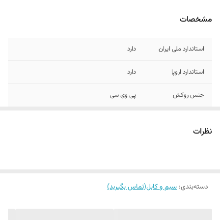
مشخصات
استاندارد ملی ایران
دارد
استاندارد اروپا
دارد
جنس روکش
پی وی سی
تاییدیه وزارت نیرو
دارد
نظرات
جنس مغزی
تمام مس
دسته‌بندی
:
سیم و کابل(تماس بگیرید)