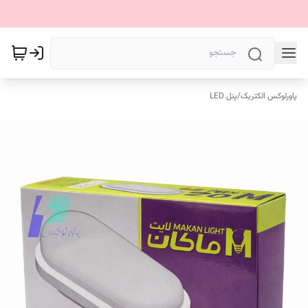
پاورلوکس الکتریک
/
پنل LED