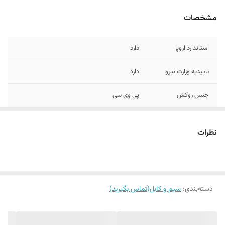
مشخصات
استاندارد اروپا
دارد
تاییدیه وزارت نیرو
دارد
جنس روکش
پی وی سی
جنس مغزی
تمتم مس
نظرات
استاندارد ملی ایران
دارد
دسته‌بندی
:
سیم و کابل(تماس بگیرید)