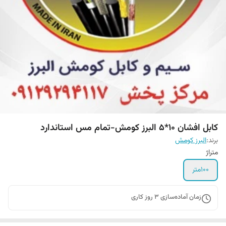
کابل افشان ۱۰*۵ البرز کومش-تمام مس استاندارد
برند:
البرز کومش
متراژ
100متر
زمان آماده‌سازی
3
روز کاری