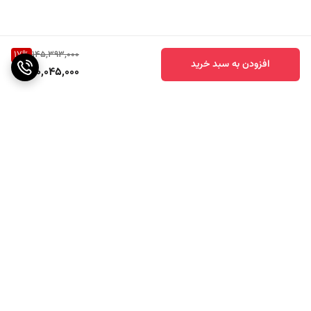
17
%
145,393,000
افزودن به سبد خرید
120,045,000
برگشت به بالا