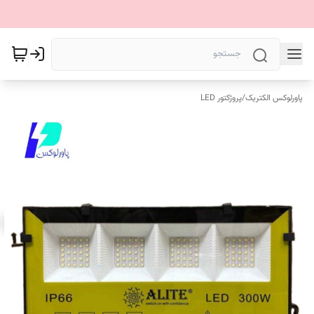
پاورلوکس الکتریک
/
پروژکتور LED