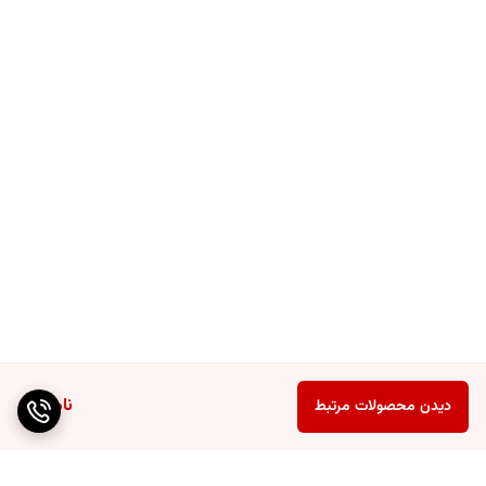
ناموجود
دیدن محصولات مرتبط