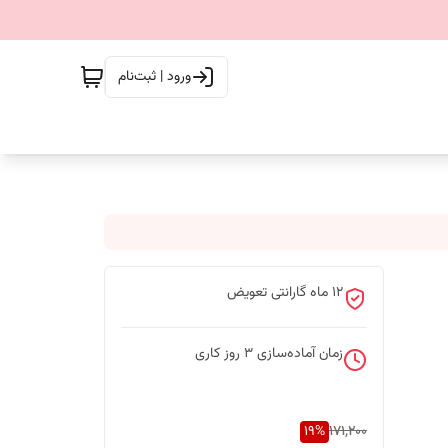
ورود | ثبت‌نام
12 ماه گارانتی تعویض
زمان آماده‌سازی
3
روز کاری
19
%
171,200