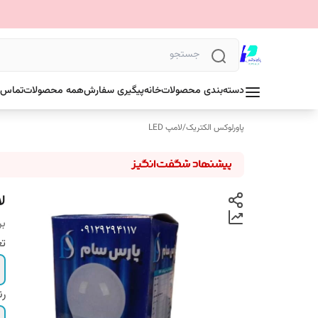
دسته‌بندی محصولات
خانه
پیگیری سفارش
همه محصولات
تماس ب
پاورلوکس الکتریک
/
لامپ LED
لامپ ۱۵
بر
تع
ر