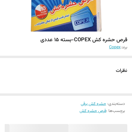
قرص حشره کش COPEX-بسته ۱۵ عددی
برند:
Copex
نظرات
دسته‌بندی
:
حشره کش برقی
برچسب‌ها :
قرص حشره کش