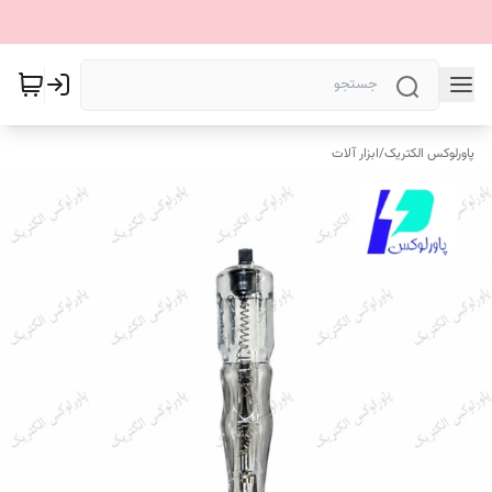
پاورلوکس الکتریک
/
ابزار آلات