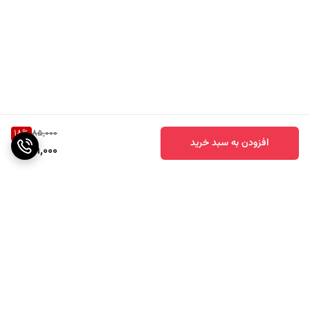
18
%
85,000
افزودن به سبد خرید
69,000
برگشت به بالا