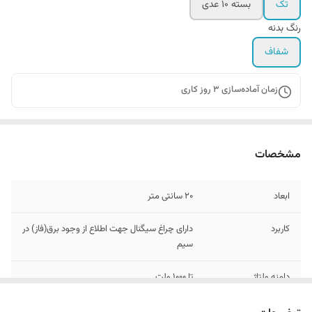
تک
بسته 10 عدی
رنگ بدنه
شفاف
زمان آماده‌سازی
3
روز کاری
مشخصات
ابعاد
۲۰ سانتی متر
کاربرد
دارای چراغ سیگنال جهت اطلاع از وجود برق(فاز) در
سیم
دامنه ولتاژ
تا ۱۰۰۰ ولت