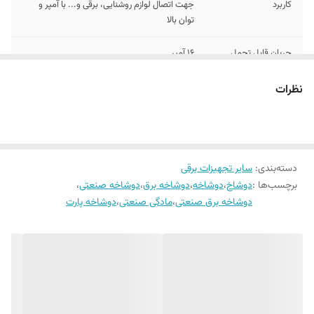
کاربرد
جهت اتصال لوازم روشنایی، برقی و... با آمپر و
توان بالا
جریان قابل تحمل
16 آمپر
نظرات
دسته‌بندی
:
سایر تجهیزات برقی
برچسب‌ها :
دوشاخ
،
دوشاخه
،
دوشاخه برق
،
دوشاخه صنعتی
،
دوشاخه برق صنعتی
،
مادگی صنعتی
،
دوشاخه پارت