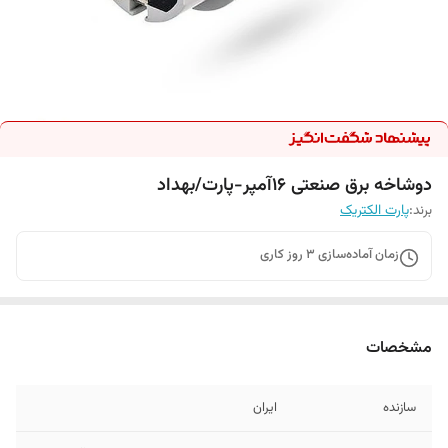
دوشاخه برق صنعتی 16آمپر-پارت/بهداد
برند:
پارت الکتریک
زمان آماده‌سازی
3
روز کاری
مشخصات
سازنده
ایران