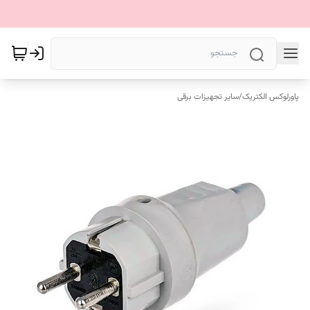
پاورلوکس الکتریک
/
سایر تجهیزات برقی