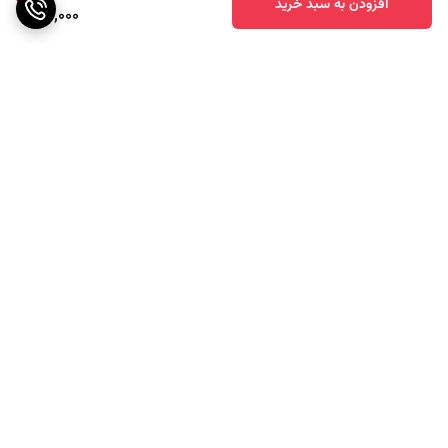
افزودن به سبد خرید
95,000
برگشت به بالا
ارسال ویژه
پشتیبانی ۲۴ ساعته