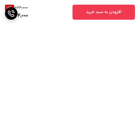
12
%
823,000
افزودن به سبد خرید
724,000
برگشت به بالا
ارسال ویژه
پشتیبانی ۲۴ ساعته