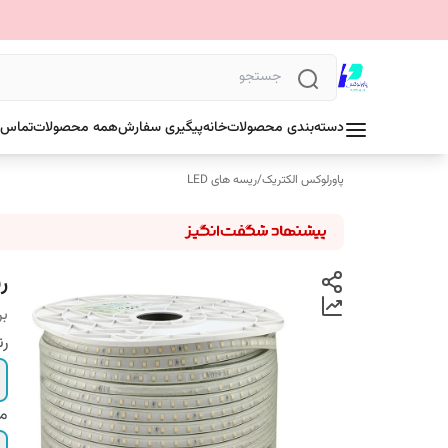
دسته‌بندی محصولات
خانه
پیگیری سفارش
همه محصولات
تماس ب
پاورلوکس الکتریک
/
ریسه های LED
ریس
بر
رن
مت