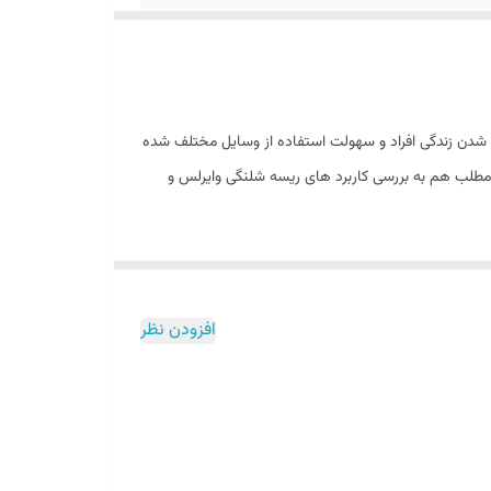
 شدن زندگی افراد و سهولت استفاده از وسایل مختلف شده
 مطلب هم به بررسی کاربرد های ریسه شلنگی وایرلس و
 رشته سیم الومینیومی بودند. این دو رشته سیم
افزودن نظر
 دیگر مدار به رشته سیم های آلومینیومی وصل می شوند و
 که توسط این رشته های الومینیومی – مسی انتقال داده