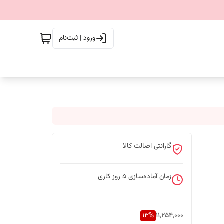
ورود | ثبت‌نام
گارانتی اصالت کالا
زمان آماده‌سازی
5
روز کاری
13
%
11,254,000