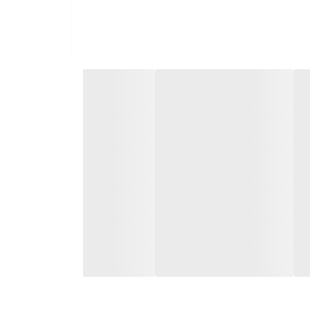
ی با خلوصی قریب به نود و پنج درصد تشکیل می دادند.
ایای حذف سیم در این باره شامل چه مواردی می باشد؟
و مانند اینها امکان سوختن در مدار وجود دارد. به این
 برد.
 شفاف برای ریسه می شود. در کنار داشتن بدنه ای شفاف
ها مقاومت آنها در برابر اشعه فرابنفش می باشد. خاصیت
اند این ریسه ها را خراب و شکننده کند. خشکی و شکنندگی ریسه های
ش طول عمر این ریسه ها شد.