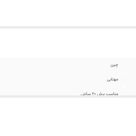
چین
مهتابی
مناسب برش 20 سانتی