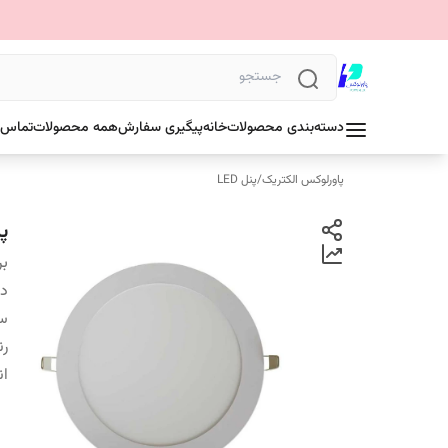
دسته‌بندی محصولات
خانه
پیگیری سفارش
همه محصولات
تماس ب
پاورلوکس الکتریک
/
پنل LED
پنل 
بر
دس
سا
رن
ان