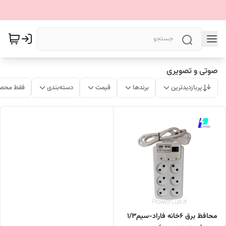
صوتی و تصویری
پربازدیدترین
برندها
قیمت
دسته‌بندی
فقط محصو
محافظ برق 6خانه فاراد-سیم۱/۳