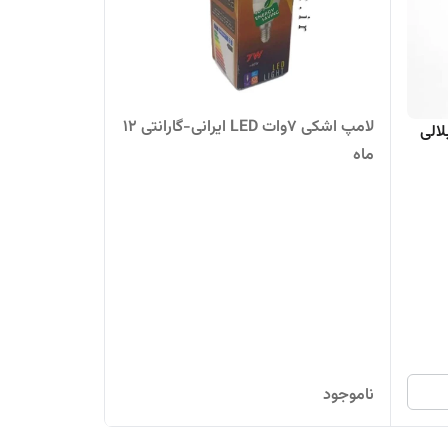
لامپ اشکی ۷وات LED ایرانی-گارانتی ۱۲
الی
ماه
ناموجود