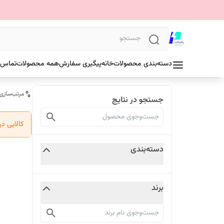
دسته‌بندی محصولات
خانه
پیگیری سفارش
همه محصولات
تماس ب
مرتب‌سازی
جستجو در نتایج
کالایی د
دسته‌بندی
برند