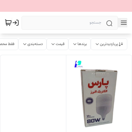
پربازدیدترین
برندها
قیمت
دسته‌بندی
فقط محصو