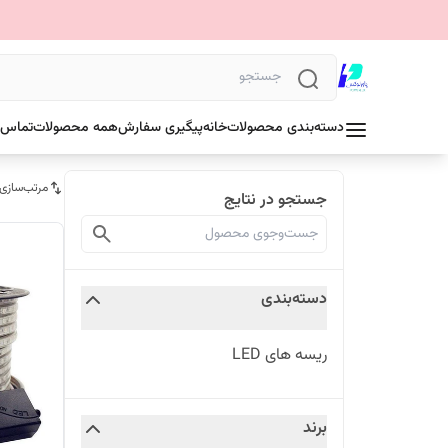
دسته‌بندی محصولات
خانه
پیگیری سفارش
همه محصولات
تماس ب
مرتب‌سازی
جستجو در نتایج
دسته‌بندی
ریسه های LED
برند