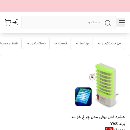
جدیدترین
برندها
قیمت
دسته‌بندی
فقط محصولا
حشره کش برقی مدل چراغ خواب-
برند YAS
12
%
290,000