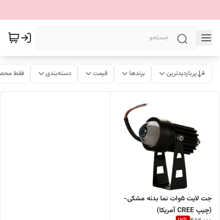
پربازدیدترین
برندها
قیمت
دسته‌بندی
فقط محصو
جت لایت ۵وات نما بدنه مشکی-
(چیپ CREE آمریکا)